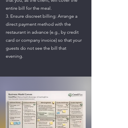
that you, as the client, will cover the
entire bill for the meal.
3. Ensure discreet billing: Arrange a
direct payment method with the
restaurant in advance (e.g., by credit
card or company invoice) so that your
guests do not see the bill that
evening.